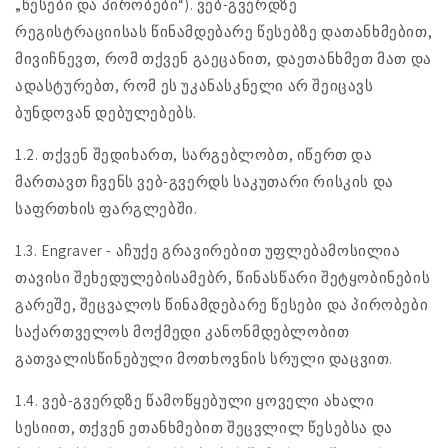
„წესები და პირობები“). ვებ-გვერდზე
რეგისტრაციისას წინამდებარე წესებზე დათანხმებით,
მივიჩნევთ, რომ თქვენ გაეცანით, დაეთანხმეთ მათ და
ადასტურებთ, რომ ეს უკანასკნელი არ შეიცავს
ბუნდოვან დებულებებს.
1.2. თქვენ შედიხართ, სარგებლობთ, იწერთ და
მართავთ ჩვენს ვებ-გვერდს საკუთარი რისკის და
საფრთხის ფარგლებში.
1.3. Engraver - აჩუქე გრავირებით უფლებამოსილია
თავისი შეხედულებისამებრ, წინასწარი შეტყობინების
გარეშე, შეცვალოს წინამდებარე წესები და პირობები
საქართველოს მოქმედი კანონმდებლობით
გათვალისწინებული მოთხოვნის სრული დაცვით.
1.4. ვებ-გვერდზე წამოწყებული ყოველი ახალი
სესიით, თქვენ ეთანხმებით შეცვლილ წესებსა და