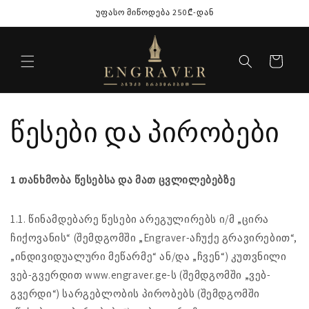
შინაარსზე
უფასო მიწოდება 250₾-დან
გადასვლა
კალათა
წესები და პირობები
1 თანხმობა წესებსა და მათ ცვლილებებზე
1.1. წინამდებარე წესები არეგულირებს ი/მ „ცირა
ჩიქოვანის“ (შემდგომში „Engraver-აჩუქე გრავირებით“,
„ინდივიდუალური მეწარმე“ ან/და „ჩვენ“) კუთვნილი
ვებ-გვერდით www.engraver.ge-ს (შემდგომში „ვებ-
გვერდი“) სარგებლობის პირობებს (შემდგომში