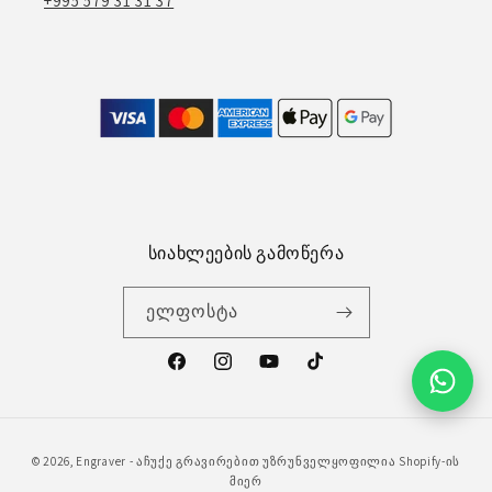
+995 579 31 31 37
სიახლეების გამოწერა
ელფოსტა
ფეისბუქი
ინსტაგრამი
გადახდის
© 2026,
Engraver - აჩუქე გრავირებით
უზრუნველყოფილია Shopify-ის
მეთოდები
მიერ