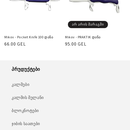
არ არის მარაგში
Mikov - Pocket Knife 100 დანა
Mikov - PRAKTIK დანა
რეგულარული
66.00 GEL
რეგულარული
95.00 GEL
ფასი
ფასი
პრუდუქტები
კალმები
კალმის მელანი
ბლოკნოტები
ჯიბის საათები