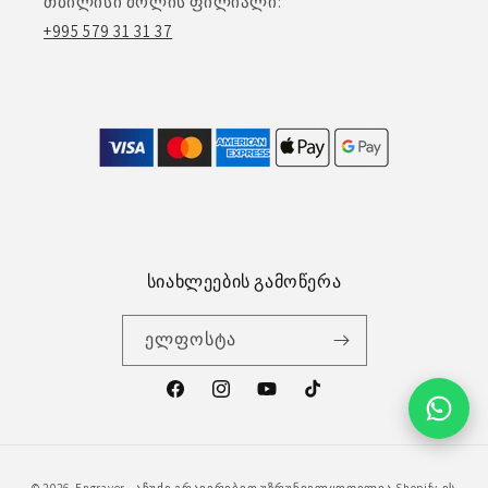
თბილისი მოლის ფილიალი:
+995 579 31 31 37
სიახლეების გამოწერა
ელფოსტა
ფეისბუქი
ინსტაგრამი
გადახდის