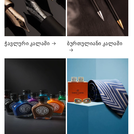
ჭავლური კალამი
ბურთულიანი კალამი