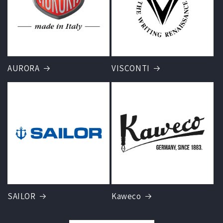
AURORA
VISCONTI
SAILOR
Kaweco