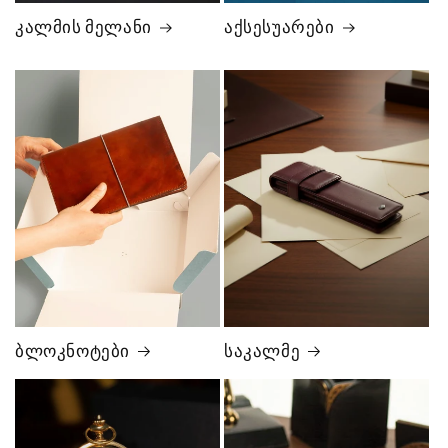
კალმის მელანი
აქსესუარები
ბლოკნოტები
საკალმე