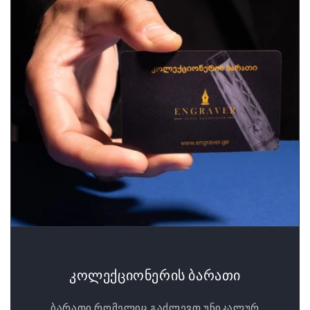
კოლექციონერის ბარათი
ბარათი რომელიც გაძლევთ უნიკალურ