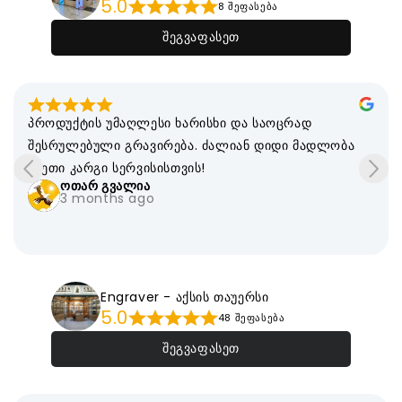
5.0
8 შეფასება
შეგვაფასეთ
პროდუქტის უმაღლესი ხარისხი და საოცრად 
შესრულებული გრავირება. ძალიან დიდი მადლობა 
ასეთი კარგი სერვისისთვის!
ოთარ გვალია
3 months ago
Engraver - აქსის თაუერსი
5.0
48 შეფასება
შეგვაფასეთ