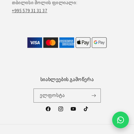
თბილისი მოლის ფილიალი:
+995 579 31 31 37
სიახლეების გამოწერა
ელფოსტა
ფეისბუქი
ინსტაგრამი
გადახდის