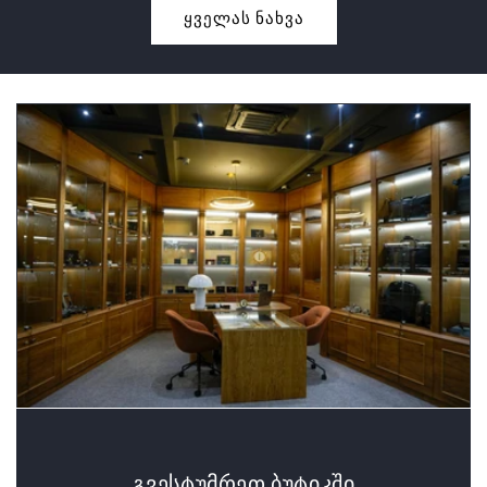
ყველას ნახვა
გვესტუმრეთ ბუტიკში