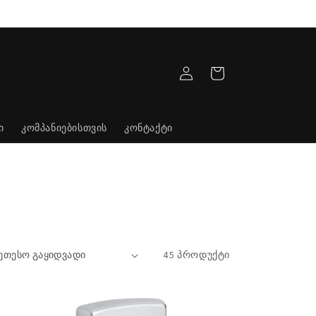
შესვლა
კალათა
ი
კომპანიებისთვის
კონტაქტი
45 პროდუქტი