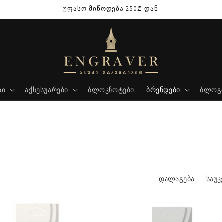
უფასო მიწოდება 250₾-დან
ბი
აქსესუარები
ბლოკნოტები
ბრენდები
ბლოგ
დალაგება: