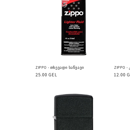
ქ
ც
ი
ა
:
ZIPPO - თხევადი საწვავი
ZIPPO - 
რეგულარული
25.00 GEL
რეგუ
12.00 
ფასი
ფასი