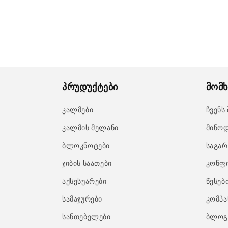
პრუდუქტები
მომხ
კალმები
ჩვენს
კალმის მელანი
მიწოდ
ბლოკნოტები
საგარ
ჯიბის საათები
კონფ
აქსესუარები
წესებ
სამაჯურები
კომპა
სანთებელები
ბლოგ