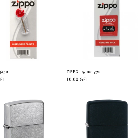
კაჟი
ZIPPO - ფითილი
ლარული
GEL
რეგულარული
10.00 GEL
ფასი