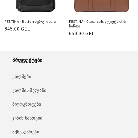
FESTINA - Button ზურგჩანთა
FESTINA - Classicals ლეფტოპის
ჩანთა
რეგულარული
845.00 GEL
რეგულარული
650.00 GEL
ფასი
ფასი
პრუდუქტები
კალმები
კალმის მელანი
ბლოკნოტები
ჯიბის საათები
აქსესუარები