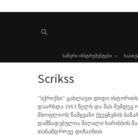
შინაარსზე
გადასვლა
საწერი ინსტრუმენტები
საათე
კ
Scrikss
ო
"სქრიქსი" გახლავთ დიდი ისტორიის
ლ
დაარსდა 1963 წელს და მას შემდეგ
მსოფლიოს წამყვანი ქვეყნების ბაზარ
ე
დამზადებულია მაღალი ხარისხის მ
თანამდროვე დიზაინით.