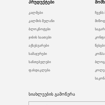
პრუდუქტები
მომხ
კალმები
ჩვენს
კალმის მელანი
მიწოდ
ბლოკნოტები
საგარ
ჯიბის საათები
კონფ
აქსესუარები
წესებ
სამაჯურები
კომპა
სანთებელები
ბლოგ
ფასდაკლება
კოლე
საკონ
სიახლეების გამოწერა