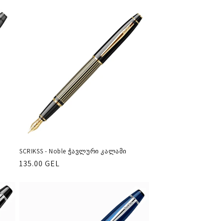
ფასი
SCRIKSS - Noble ჭავლური კალამი
რეგულარული
135.00 GEL
ფასი