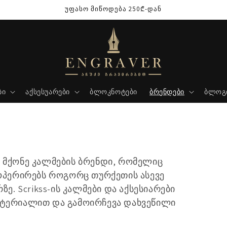
უფასო მიწოდება 250₾-დან
ბი
აქსესუარები
ბლოკნოტები
ბრენდები
ბლოგ
 მქონე კალმების ბრენდი, რომელიც
 ოპერირებს როგორც თურქეთის ასევე
ზე. Scrikss-ის კალმები და აქსესიარები
ატერიალით და გამოირჩევა დახვეწილი