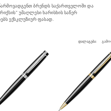
 წარმოვადგენთ ბრენდს საქართველოში და
რიქსის" უმაღლესი ხარისხის საწერ
ბებს ექსკლუზიურ ფასად.
დალაგება: