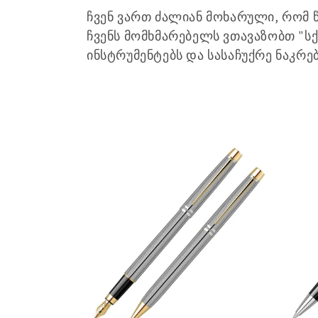
ქ
ჩვენ ვართ ძალიან მოხარული, რომ
ც
ჩვენს მომხმარებელს ვთავაზობთ "სქ
ინსტრუმენტებს და სასაჩუქრე ნაკრე
ი
ა
: