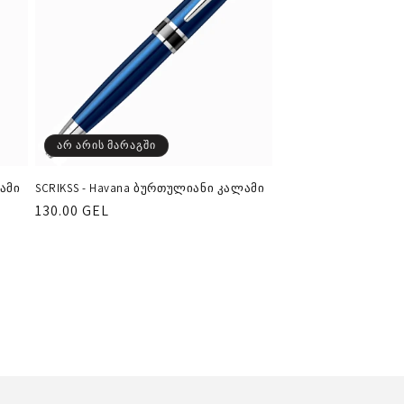
არ არის მარაგში
ამი
SCRIKSS - Havana ბურთულიანი კალამი
რეგულარული
130.00 GEL
ფასი