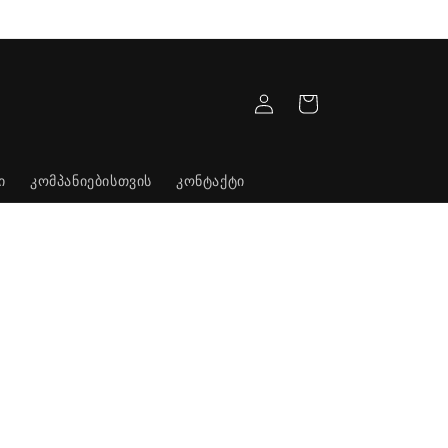
კალათა
შესვლა
ი
კომპანიებისთვის
კონტაქტი