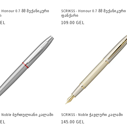
- Honour 0.7 მმ მექანიკური
SCRIKSS - Honour 0.7 მმ მექანიკური
ი
ფანქარი
ლარული
GEL
რეგულარული
109.00 GEL
ფასი
 - Noble ბურთულიანი კალამი
SCRIKSS - Noble ჭავლური კალამი
ლარული
GEL
რეგულარული
145.00 GEL