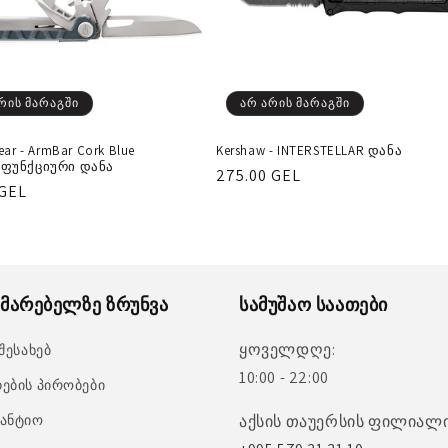
რის მარაგში
არ არის მარაგში
ear - ArmBar Cork Blue
Kershaw - INTERSTELLAR დანა
ფუნქციური დანა
რეგულარული
275.00 GEL
ლარული
 GEL
ფასი
მარებელზე ზრუნვა
სამუშაო საათები
ყოველდღე:
 შესახებ
10:00 - 22:00
ების პირობები
ანტიო
აქსის თაუერსის ფილიალი