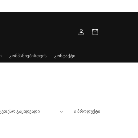
კალათა
შესვლა
ი
კომპანიებისთვის
კონტაქტი
8 პროდუქტი