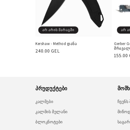
არ არის მარაგში
არ ა
Kershaw - Method დანა
Gerber G
მრავალ
რეგულარული
240.00 GEL
რეგუ
155.00
ფასი
ფასი
პრუდუქტები
მომხ
კალმები
ჩვენს
კალმის მელანი
მიწოდ
ბლოკნოტები
საგარ