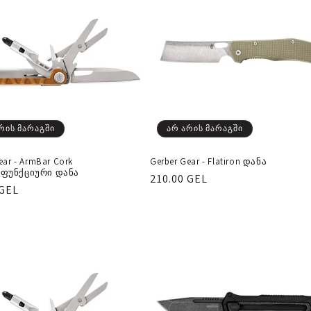
რის მარაგში
არ არის მარაგში
ear - ArmBar Cork
Gerber Gear - Flatiron დანა
ფუნქციური დანა
რეგულარული
210.00 GEL
ლარული
 GEL
ფასი