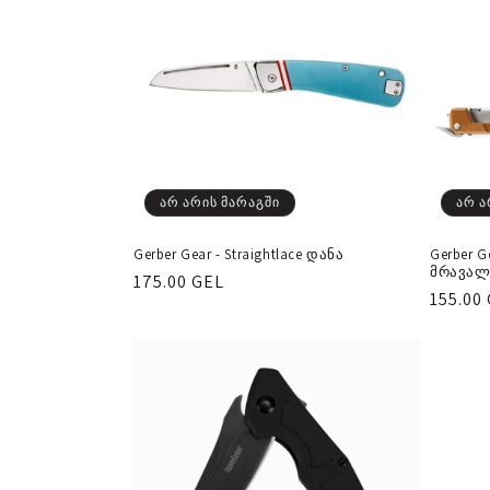
ქ
ც
ი
ა
არ არის მარაგში
არ ა
:
Gerber Gear - Straightlace დანა
Gerber G
მრავალ
რეგულარული
175.00 GEL
რეგუ
155.00
ფასი
ფასი