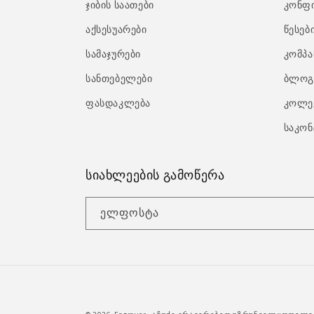
ჯიბის საათები
კონფ
აქსესუარები
წესებ
სამაჯურები
კომპა
სანთებელები
ბლოგ
ფასდაკლება
კოლე
საკონ
სიახლეების გამოწერა
ელფოსტა