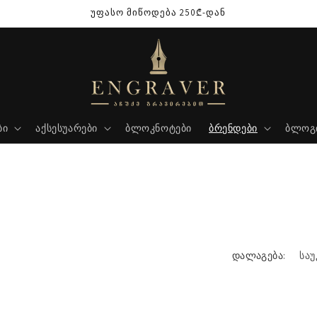
უფასო მიწოდება 250₾-დან
ბი
აქსესუარები
ბლოკნოტები
ბრენდები
ბლოგ
დალაგება: